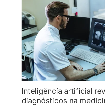
causadas
pelo
diabetes
Inteligência artificial 
diagnósticos na medici