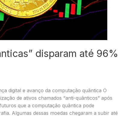
ânticas” disparam até 96%
a digital e avanço da computação quântica O
rização de ativos chamados “anti-quânticos” após
s futuros que a computação quântica pode
grafia. Algumas dessas moedas chegaram a subir até