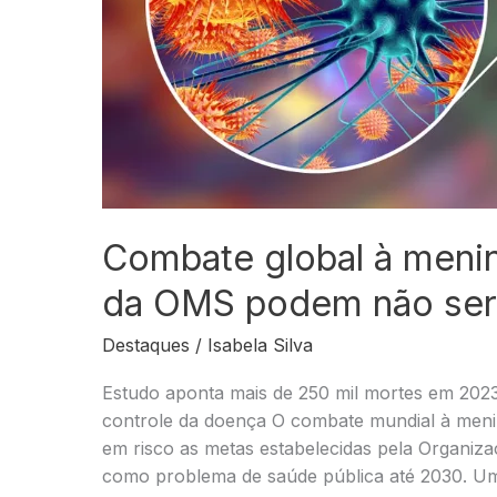
Combate global à menin
da OMS podem não ser 
Destaques
/
Isabela Silva
Estudo aponta mais de 250 mil mortes em 2023
controle da doença O combate mundial à meni
em risco as metas estabelecidas pela Organiz
como problema de saúde pública até 2030. Um