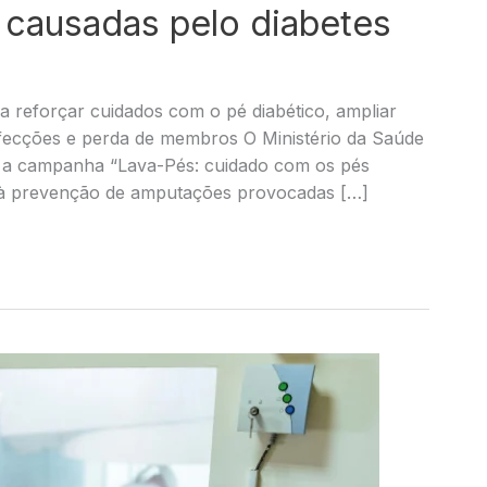
 causadas pelo diabetes
ra reforçar cuidados com o pé diabético, ampliar
infecções e perda de membros O Ministério da Saúde
), a campanha “Lava-Pés: cuidado com os pés
a à prevenção de amputações provocadas […]