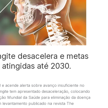
gite desacelera e metas
atingidas até 2030.
 e acende alerta sobre avanço insuficiente no
ngite tem apresentado desaceleração, colocando
ação Mundial da Saúde para eliminação da doença
 levantamento publicado na revista The