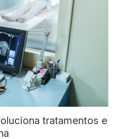
revoluciona tratamentos e
na