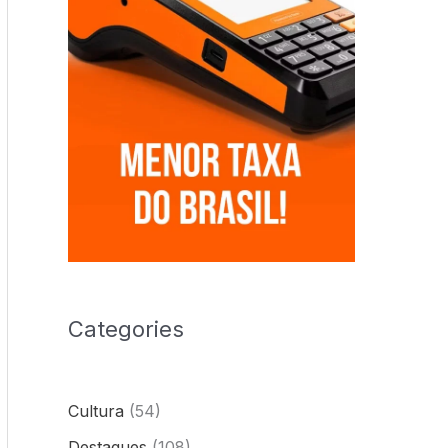
Categories
Cultura
(54)
Destaques
(108)