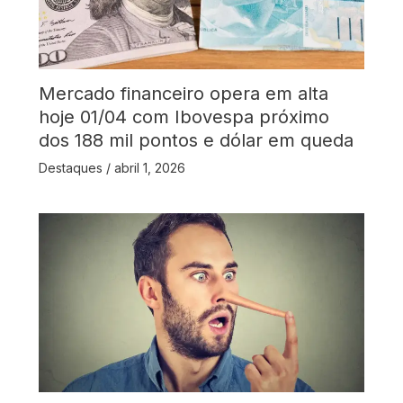
Mercado financeiro opera em alta
hoje 01/04 com Ibovespa próximo
dos 188 mil pontos e dólar em queda
Destaques
/
abril 1, 2026