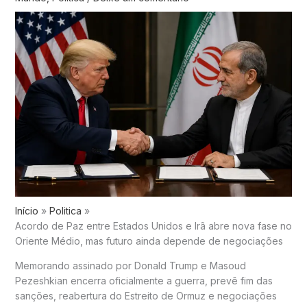
Início
Politica
Acordo de Paz entre Estados Unidos e Irã abre nova fase no
Oriente Médio, mas futuro ainda depende de negociações
Memorando assinado por Donald Trump e Masoud
Pezeshkian encerra oficialmente a guerra, prevê fim das
sanções, reabertura do Estreito de Ormuz e negociações