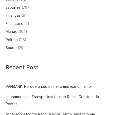
Esportes
(78)
Finanças
(9)
Financeiro
(2)
Mundo
(104)
Politica
(116)
Saude
(20)
Recent Post
VANBANK: Porque o seu dinheiro merece o melhor
Interamericana Transportes: Unindo Rotas, Construindo
Pontes
Mineradora Monte Karlo: Melhor Custo-Benefício em