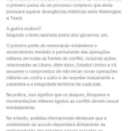
o primeiro passo de um processo complexo que ainda
precisará superar divergências históricas entre Washington
e Teerã.
A guerra acabou?
Segundo o texto assinado pelos dois governos, sim.
O primeiro ponto do memorando estabelece o
encerramento imediato e permanente das operações
militares em todas as frentes do conflito, incluindo ações
relacionadas ao Líbano. Além disso, Estados Unidos e Irã
assumem o compromisso de não iniciar novas operações
militares um contra o outro e de respeitar mutuamente a
soberania e a integridade territorial de cada país.
Na prática, isso significa que os ataques, bloqueios e
movimentações militares ligados ao conflito devem cessar
imediatamente.
No entanto, analistas internacionais destacam que a
estabilidade do acordo dependerá diretamente da
implementação dos próximos passos previstos no