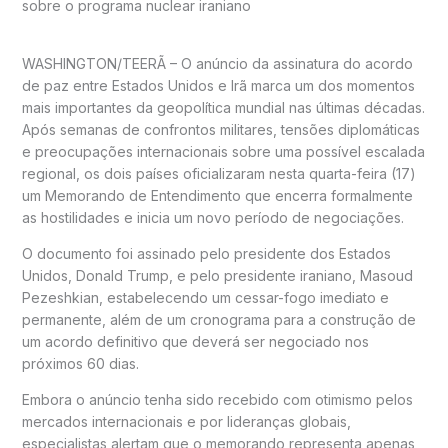
sobre o programa nuclear iraniano
WASHINGTON/TEERÃ – O anúncio da assinatura do acordo
de paz entre Estados Unidos e Irã marca um dos momentos
mais importantes da geopolítica mundial nas últimas décadas.
Após semanas de confrontos militares, tensões diplomáticas
e preocupações internacionais sobre uma possível escalada
regional, os dois países oficializaram nesta quarta-feira (17)
um Memorando de Entendimento que encerra formalmente
as hostilidades e inicia um novo período de negociações.
O documento foi assinado pelo presidente dos Estados
Unidos, Donald Trump, e pelo presidente iraniano, Masoud
Pezeshkian, estabelecendo um cessar-fogo imediato e
permanente, além de um cronograma para a construção de
um acordo definitivo que deverá ser negociado nos
próximos 60 dias.
Embora o anúncio tenha sido recebido com otimismo pelos
mercados internacionais e por lideranças globais,
especialistas alertam que o memorando representa apenas