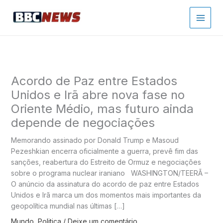
Ir
para
o
conteúdo
Acordo de Paz entre Estados
Unidos e Irã abre nova fase no
Oriente Médio, mas futuro ainda
depende de negociações
Memorando assinado por Donald Trump e Masoud
Pezeshkian encerra oficialmente a guerra, prevê fim das
sanções, reabertura do Estreito de Ormuz e negociações
sobre o programa nuclear iraniano WASHINGTON/TEERÃ –
O anúncio da assinatura do acordo de paz entre Estados
Unidos e Irã marca um dos momentos mais importantes da
geopolítica mundial nas últimas […]
Mundo
,
Politica
/
Deixe um comentário