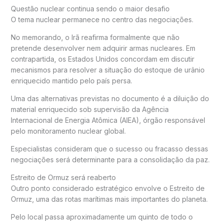
Questão nuclear continua sendo o maior desafio
O tema nuclear permanece no centro das negociações.
No memorando, o Irã reafirma formalmente que não
pretende desenvolver nem adquirir armas nucleares. Em
contrapartida, os Estados Unidos concordam em discutir
mecanismos para resolver a situação do estoque de urânio
enriquecido mantido pelo país persa.
Uma das alternativas previstas no documento é a diluição do
material enriquecido sob supervisão da Agência
Internacional de Energia Atômica (AIEA), órgão responsável
pelo monitoramento nuclear global.
Especialistas consideram que o sucesso ou fracasso dessas
negociações será determinante para a consolidação da paz.
Estreito de Ormuz será reaberto
Outro ponto considerado estratégico envolve o Estreito de
Ormuz, uma das rotas marítimas mais importantes do planeta.
Pelo local passa aproximadamente um quinto de todo o