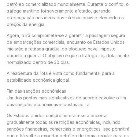
petróleo comercializado mundialmente. Durante o conflito, o
tráfego marítimo foi severamente afetado, gerando
preocupação nos mercados internacionais e elevando os
preços da energia.
Agora, o Irã compromete-se a garantir a passagem segura
de embarcações comerciais, enquanto os Estados Unidos
iniciarão a retirada gradual do bloqueio naval imposto
durante a guerra. O objetivo é que o tráfego seja totalmente
normalizado dentro de 30 dias.
A reabertura da rota é vista como fundamental para a
estabilidade econômica global.
Fim das sanções econômicas
Um dos pontos mais significativos do acordo envolve o fim
das sanções econômicas impostas ao Irã.
Os Estados Unidos comprometeram-se a encerrar
gradualmente todas as restrições econômicas, incluindo
sanções financeiras, comerciais e energéticas. Isso permitirá
que o Irã volte a exportar petróleo de forma regular para os