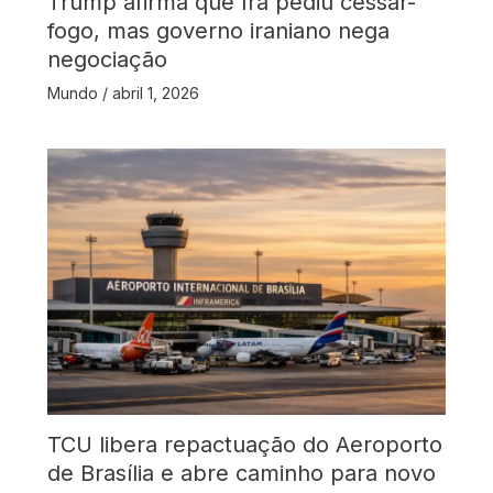
Trump afirma que Irã pediu cessar-
fogo, mas governo iraniano nega
negociação
Mundo
/
abril 1, 2026
TCU libera repactuação do Aeroporto
de Brasília e abre caminho para novo