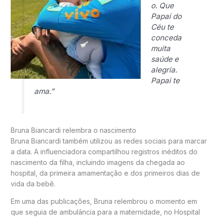
o. Que
Papai do
Céu te
conceda
muita
saúde e
alegria.
Papai te
ama.”
Bruna Biancardi relembra o nascimento
Bruna Biancardi também utilizou as redes sociais para marcar
a data. A influenciadora compartilhou registros inéditos do
nascimento da filha, incluindo imagens da chegada ao
hospital, da primeira amamentação e dos primeiros dias de
vida da bebê.
Em uma das publicações, Bruna relembrou o momento em
que seguia de ambulância para a maternidade, no Hospital