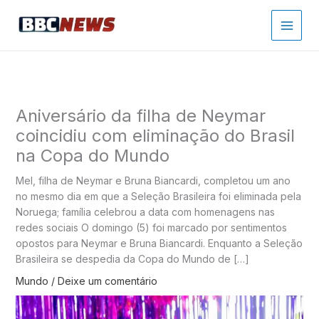
Ir
para
o
conteúdo
Aniversário da filha de Neymar
coincidiu com eliminação do Brasil
na Copa do Mundo
Mel, filha de Neymar e Bruna Biancardi, completou um ano
no mesmo dia em que a Seleção Brasileira foi eliminada pela
Noruega; família celebrou a data com homenagens nas
redes sociais O domingo (5) foi marcado por sentimentos
opostos para Neymar e Bruna Biancardi. Enquanto a Seleção
Brasileira se despedia da Copa do Mundo de […]
Mundo
/
Deixe um comentário