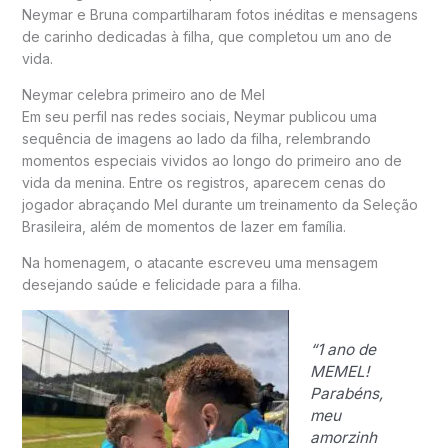
Neymar e Bruna compartilharam fotos inéditas e mensagens
de carinho dedicadas à filha, que completou um ano de
vida.
Neymar celebra primeiro ano de Mel
Em seu perfil nas redes sociais, Neymar publicou uma
sequência de imagens ao lado da filha, relembrando
momentos especiais vividos ao longo do primeiro ano de
vida da menina. Entre os registros, aparecem cenas do
jogador abraçando Mel durante um treinamento da Seleção
Brasileira, além de momentos de lazer em família.
Na homenagem, o atacante escreveu uma mensagem
desejando saúde e felicidade para a filha.
“1 ano de
MEMEL!
Parabéns,
meu
amorzinh