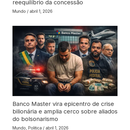
reequilíbrio da concessão
Mundo
/
abril 1, 2026
Banco Master vira epicentro de crise
bilionária e amplia cerco sobre aliados
do bolsonarismo
Mundo
,
Politica
/
abril 1, 2026