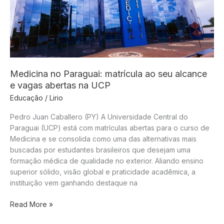
Medicina no Paraguai: matrícula ao seu alcance
e vagas abertas na UCP
Educação
/
Lirio
Pedro Juan Caballero (PY) A Universidade Central do
Paraguai (UCP) está com matrículas abertas para o curso de
Medicina e se consolida como uma das alternativas mais
buscadas por estudantes brasileiros que desejam uma
formação médica de qualidade no exterior. Aliando ensino
superior sólido, visão global e praticidade acadêmica, a
instituição vem ganhando destaque na
Medicina
Read More »
no