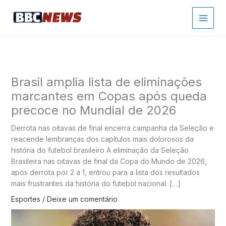
Ir
para
o
conteúdo
Brasil amplia lista de eliminações
marcantes em Copas após queda
precoce no Mundial de 2026
Derrota nas oitavas de final encerra campanha da Seleção e
reacende lembranças dos capítulos mais dolorosos da
história do futebol brasileiro A eliminação da Seleção
Brasileira nas oitavas de final da Copa do Mundo de 2026,
após derrota por 2 a 1, entrou para a lista dos resultados
mais frustrantes da história do futebol nacional. […]
Esportes
/
Deixe um comentário