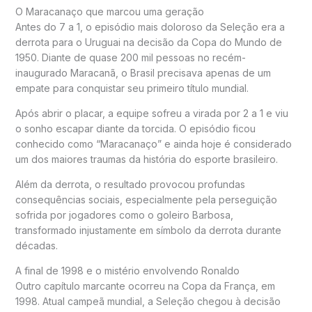
O Maracanaço que marcou uma geração
Antes do 7 a 1, o episódio mais doloroso da Seleção era a
derrota para o Uruguai na decisão da Copa do Mundo de
1950. Diante de quase 200 mil pessoas no recém-
inaugurado Maracanã, o Brasil precisava apenas de um
empate para conquistar seu primeiro título mundial.
Após abrir o placar, a equipe sofreu a virada por 2 a 1 e viu
o sonho escapar diante da torcida. O episódio ficou
conhecido como “Maracanaço” e ainda hoje é considerado
um dos maiores traumas da história do esporte brasileiro.
Além da derrota, o resultado provocou profundas
consequências sociais, especialmente pela perseguição
sofrida por jogadores como o goleiro Barbosa,
transformado injustamente em símbolo da derrota durante
décadas.
A final de 1998 e o mistério envolvendo Ronaldo
Outro capítulo marcante ocorreu na Copa da França, em
1998. Atual campeã mundial, a Seleção chegou à decisão