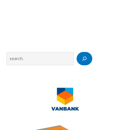
Search