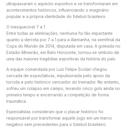
ultrapassaram o aspecto esportivo e se transformaram em
acontecimentos históricos, influenciando o imaginário
popular e a própria identidade do futebol brasileiro.
O inesquecível 7 a 1
Entre todas as eliminações, nenhuma foi tão impactante
quanto a derrota por 7 a 1 para a Alemanha, na semifinal da
Copa do Mundo de 2014, disputada em casa. A goleada no
Estádio Mineirão, em Belo Horizonte, tornou-se símbolo de
uma das maiores tragédias esportivas da história do país.
A equipe comandada por Luiz Felipe Scolari chegou
cercada de expectativas, impulsionada pelo apoio da
torcida e pelo histórico vencedor do treinador. No entanto,
sofreu um colapso em campo, levando cinco gols ainda no
primeiro tempo e encerrando a competição de forma
traumática.
Especialistas consideram que o placar histórico foi
responsável por transformar aquele jogo em um marco
negativo sem precedentes para o futebol brasileiro.