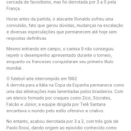
cercada de favoritismo, mas foi derrotada por 3 a 0 pela
França.
Horas antes da partida, o atacante Ronaldo sofreu uma
convulsão, fato que gerou dúvidas, mudanças na escalação
e diversas especulações que permanecem até hoje sem
respostas definitivas.
Mesmo entrando em campo, o camisa 9 não conseguiu
repetir o desempenho apresentado durante o torneio,
enquanto os franceses conquistaram seu primeiro título
mundial.
O futebol-arte interrompido em 1982
A derrota para a Itália na Copa da Espanha permanece como
uma das eliminações mais lamentadas pelos brasileiros. Com
um elenco formado por craques como Zico, Sócrates,
Falcão e Júnior, a equipe dirigida por Telê Santana
encantava o mundo pelo estilo ofensivo e criativo.
No entanto, acabou derrotada por 3 a 2, com três gols de
Paolo Rossi, dando origem ao episódio conhecido como