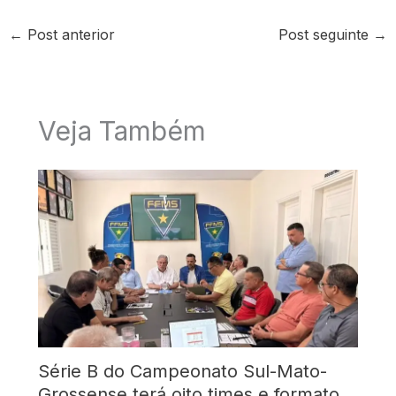
←
Post anterior
Post seguinte
→
Veja Também
Série B do Campeonato Sul-Mato-
Grossense terá oito times e formato