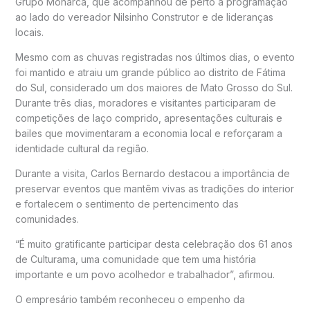
Grupo Monarca, que acompanhou de perto a programação
ao lado do vereador Nilsinho Construtor e de lideranças
locais.
Mesmo com as chuvas registradas nos últimos dias, o evento
foi mantido e atraiu um grande público ao distrito de Fátima
do Sul, considerado um dos maiores de Mato Grosso do Sul.
Durante três dias, moradores e visitantes participaram de
competições de laço comprido, apresentações culturais e
bailes que movimentaram a economia local e reforçaram a
identidade cultural da região.
Durante a visita, Carlos Bernardo destacou a importância de
preservar eventos que mantêm vivas as tradições do interior
e fortalecem o sentimento de pertencimento das
comunidades.
“É muito gratificante participar desta celebração dos 61 anos
de Culturama, uma comunidade que tem uma história
importante e um povo acolhedor e trabalhador”, afirmou.
O empresário também reconheceu o empenho da