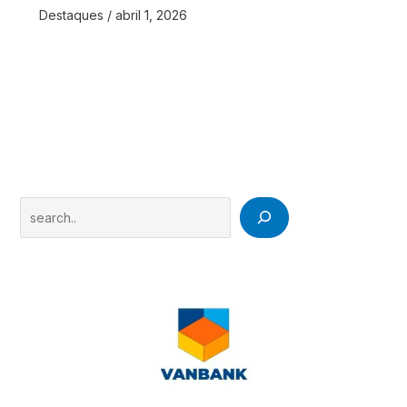
Destaques
/
abril 1, 2026
Search