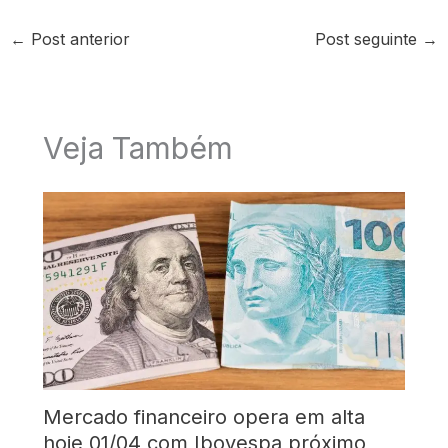
←
Post anterior
Post seguinte
→
Veja Também
Mercado financeiro opera em alta
hoje 01/04 com Ibovespa próximo