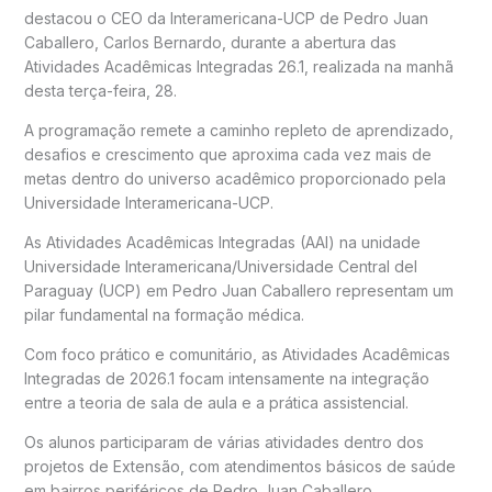
destacou o CEO da Interamericana-UCP de Pedro Juan
Caballero, Carlos Bernardo, durante a abertura das
Atividades Acadêmicas Integradas 26.1, realizada na manhã
desta terça-feira, 28.
A programação remete a caminho repleto de aprendizado,
desafios e crescimento que aproxima cada vez mais de
metas dentro do universo acadêmico proporcionado pela
Universidade Interamericana-UCP.
As Atividades Acadêmicas Integradas (AAI) na unidade
Universidade Interamericana/Universidade Central del
Paraguay (UCP) em Pedro Juan Caballero representam um
pilar fundamental na formação médica.
Com foco prático e comunitário, as Atividades Acadêmicas
Integradas de 2026.1 focam intensamente na integração
entre a teoria de sala de aula e a prática assistencial.
Os alunos participaram de várias atividades dentro dos
projetos de Extensão, com atendimentos básicos de saúde
em bairros periféricos de Pedro Juan Caballero.