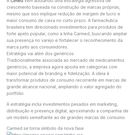
A
Cimed
vem adotando uma estratégia agressiva de
crescimento baseada na construção de marcas próprias,
mesmo que isso implique redução de margem de lucro e
maior consumo de caixa no curto prazo. A farmacêutica
brasileira tem direcionado investimentos para produtos de
forte apelo popular, como a linha
Carmed
, buscando ampliar
sua presença no varejo e fortalecer o reconhecimento da
marca junto aos consumidores.
Estratégia vai além dos genéricos
Tradicionalmente associada ao mercado de medicamentos
genéricos, a empresa agora aposta em categorias com
maior potencial de branding e fidelização. A ideia é
transformar produtos de consumo recorrente em marcas de
grande alcance nacional, ampliando o valor agregado do
portfólio.
A estratégia inclui investimentos pesados em marketing,
distribuição e presença digital, aproximando a companhia de
um modelo semelhante ao de grandes marcas de consumo.
Carmed se torna símbolo da nova fase