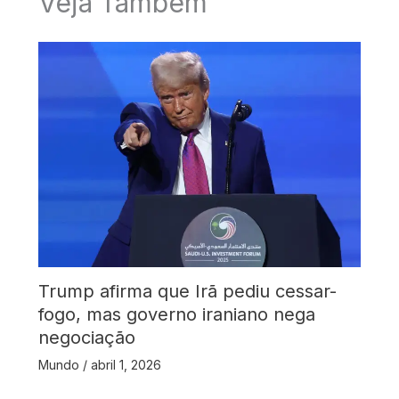
Veja Também
Trump afirma que Irã pediu cessar-
fogo, mas governo iraniano nega
negociação
Mundo
/
abril 1, 2026