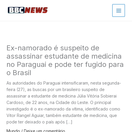
Ir
para
o
conteúdo
Ex-namorado é suspeito de
assassinar estudante de medicina
no Paraguai e pode ter fugido para
o Brasil
As autoridades do Paraguai intensificaram, nesta segunda-
feira (27), as buscas por um brasileiro suspeito de
assassinar a estudante de medicina Júlia Vitória Sobierai
Cardoso, de 22 anos, na Cidade do Leste. O principal
investigado é o ex-namorado da vítima, identificado como
Vitor Rangel Aguiar, também estudante de medicina, que
pode ter deixado o país após […]
Mundo
/
Deixe um comentário