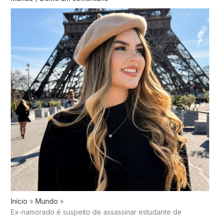
Início
Mundo
Ex-namorado é suspeito de assassinar estudante de