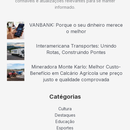
confiáveis e atualizações relevantes para se manter
informado.
VANBANK: Porque o seu dinheiro merece
o melhor
Interamericana Transportes: Unindo
Rotas, Construindo Pontes
Mineradora Monte Karlo: Melhor Custo-
Benefício em Calcário Agrícola une preço
justo e qualidade comprovada
Catégorias
Cultura
Destaques
Educação
Esportes