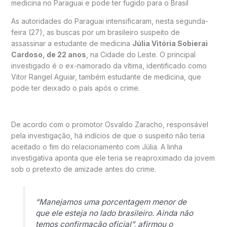
medicina no Paraguai e pode ter fugido para o Brasil
As autoridades do Paraguai intensificaram, nesta segunda-
feira (27), as buscas por um brasileiro suspeito de
assassinar a estudante de medicina
Júlia Vitória Sobierai
Cardoso, de 22 anos
, na Cidade do Leste. O principal
investigado é o ex-namorado da vítima, identificado como
Vitor Rangel Aguiar, também estudante de medicina, que
pode ter deixado o país após o crime.
De acordo com o promotor
Osvaldo Zaracho
, responsável
pela investigação, há indícios de que o suspeito não teria
aceitado o fim do relacionamento com Júlia. A linha
investigativa aponta que ele teria se reaproximado da jovem
sob o pretexto de amizade antes do crime.
“Manejamos uma porcentagem menor de
que ele esteja no lado brasileiro. Ainda não
temos confirmação oficial”, afirmou o