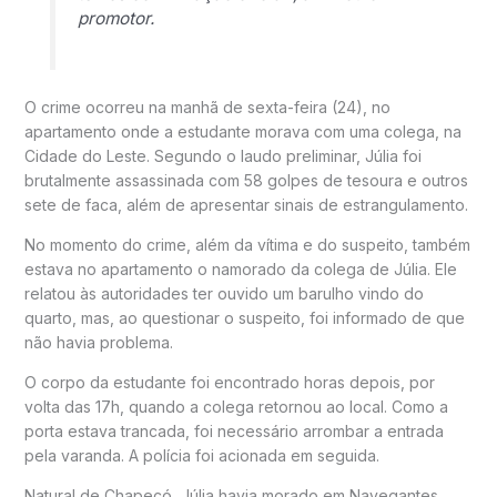
promotor.
O crime ocorreu na manhã de sexta-feira (24), no
apartamento onde a estudante morava com uma colega, na
Cidade do Leste
. Segundo o laudo preliminar, Júlia foi
brutalmente assassinada com 58 golpes de tesoura e outros
sete de faca, além de apresentar sinais de estrangulamento.
No momento do crime, além da vítima e do suspeito, também
estava no apartamento o namorado da colega de Júlia. Ele
relatou às autoridades ter ouvido um barulho vindo do
quarto, mas, ao questionar o suspeito, foi informado de que
não havia problema.
O corpo da estudante foi encontrado horas depois, por
volta das 17h, quando a colega retornou ao local. Como a
porta estava trancada, foi necessário arrombar a entrada
pela varanda. A polícia foi acionada em seguida.
Natural de
Chapecó
, Júlia havia morado em
Navegantes