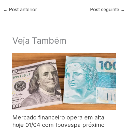
←
Post anterior
Post seguinte
→
Veja Também
Mercado financeiro opera em alta
hoje 01/04 com Ibovespa próximo