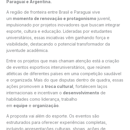
Paraguai e Argentina.
A região de fronteira entre Brasil e Paraguai vive
um
momento de renovação e protagonismo
juvenil,
impulsionado por projetos inovadores que buscam integrar
esporte, cultura e educação. Lideradas por estudantes
universitários, essas iniciativas vêm ganhando força e
visibilidade, destacando o potencial transformador da
juventude acadêmica.
Entre os projetos que mais chamam atenção está a criação
de eventos esportivos interuniversitários, que reúnem
atléticas de diferentes países em uma competição saudável
e organizada. Mais do que disputas dentro de quadra, essas
ações promovem a
troca cultural
, fortalecem laços
internacionais e incentivam o
desenvolvimento
de
habilidades como liderança, trabalho
em
equipe
e
organização
.
A proposta vai além do esporte. Os eventos são
estruturados para oferecer experiências completas,
incluindo apresentações culturais, shows, ações de