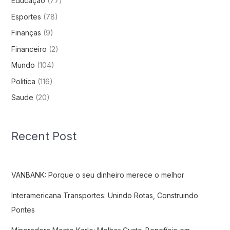
Educação
(77)
Esportes
(78)
Finanças
(9)
Financeiro
(2)
Mundo
(104)
Politica
(116)
Saude
(20)
Recent Post
VANBANK: Porque o seu dinheiro merece o melhor
Interamericana Transportes: Unindo Rotas, Construindo
Pontes