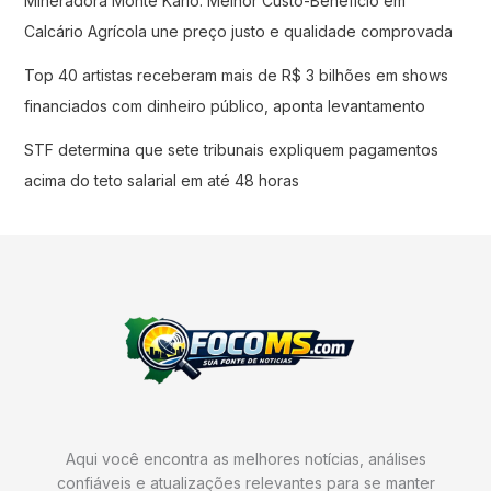
Mineradora Monte Karlo: Melhor Custo-Benefício em
Calcário Agrícola une preço justo e qualidade comprovada
Top 40 artistas receberam mais de R$ 3 bilhões em shows
financiados com dinheiro público, aponta levantamento
STF determina que sete tribunais expliquem pagamentos
acima do teto salarial em até 48 horas
Aqui você encontra as melhores notícias, análises
confiáveis e atualizações relevantes para se manter