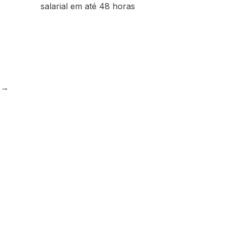
salarial em até 48 horas
e
→