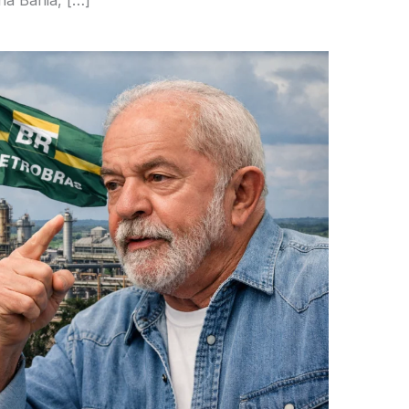
na Bahia, […]