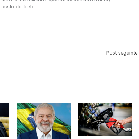
custo do frete.
Post seguint