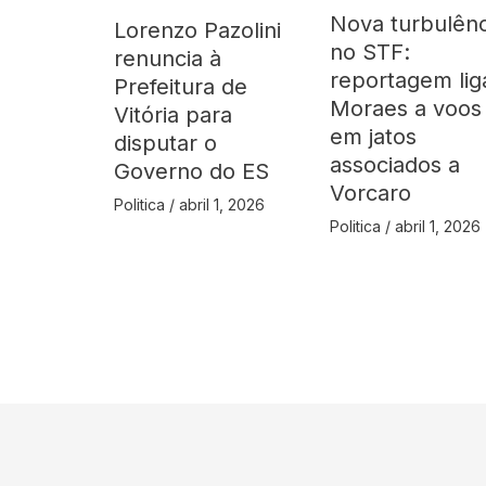
Nova turbulênc
Lorenzo Pazolini
no STF:
renuncia à
reportagem lig
Prefeitura de
Moraes a voos
Vitória para
em jatos
disputar o
associados a
Governo do ES
Vorcaro
Politica
/
abril 1, 2026
Politica
/
abril 1, 2026