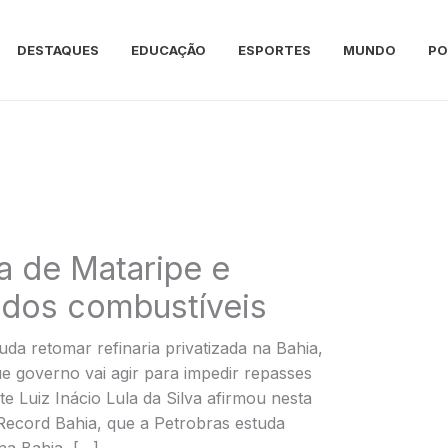
DESTAQUES
EDUCAÇÃO
ESPORTES
MUNDO
PO
a de Mataripe e
a dos combustíveis
uda retomar refinaria privatizada na Bahia,
que governo vai agir para impedir repasses
e Luiz Inácio Lula da Silva afirmou nesta
V Record Bahia, que a Petrobras estuda