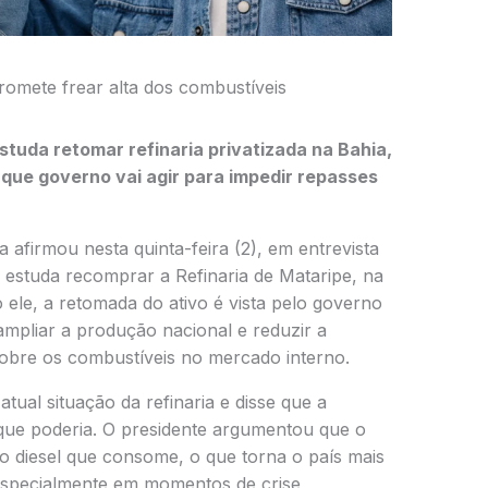
romete frear alta dos combustíveis
studa retomar refinaria privatizada na Bahia,
z que governo vai agir para impedir repasses
a afirmou nesta quinta-feira (2), em entrevista
 estuda recomprar a Refinaria de Mataripe, na
 ele, a retomada do ativo é vista pelo governo
mpliar a produção nacional e reduzir a
sobre os combustíveis no mercado interno.
 atual situação da refinaria e disse que a
que poderia. O presidente argumentou que o
o diesel que consome, o que torna o país mais
 especialmente em momentos de crise