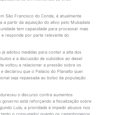
a em São Francisco do Conde, é atualmente
 a partir da aquisição do ativo pelo Mubadala
 unidade tem capacidade para processar mais
ia e responde por parte relevante do
já adotou medidas para conter a alta dos
butos e a discussão de subsídios ao diesel
nte voltou a relacionar a pressão sobre os
 e declarou que o Palácio do Planalto quer
acional seja repassada ao bolso da população
ndureceu o discurso contra aumentos
o governo está reforçando a fiscalização sobre
egundo Lula, a prioridade é impedir abusos nos
 tanto o consumidor quanto os caminhoneiros,