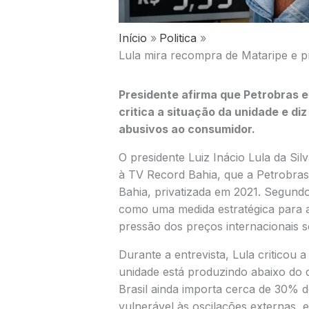
Início
Politica
Lula mira recompra de Mataripe e p
Presidente afirma que Petrobras e
critica a situação da unidade e di
abusivos ao consumidor.
O presidente Luiz Inácio Lula da Silv
à TV Record Bahia, que a Petrobras
Bahia, privatizada em 2021. Segundo
como uma medida estratégica para a
pressão dos preços internacionais 
Durante a entrevista, Lula criticou a
unidade está produzindo abaixo do 
Brasil ainda importa cerca de 30% d
vulnerável às oscilações externas,