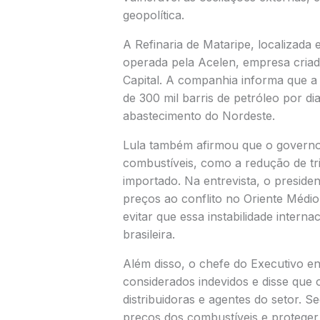
geopolítica.
A Refinaria de Mataripe, localizad
operada pela Acelen, empresa criada
Capital. A companhia informa que a
de 300 mil barris de petróleo por d
abastecimento do Nordeste.
Lula também afirmou que o governo 
combustíveis, como a redução de tri
importado. Na entrevista, o preside
preços ao conflito no Oriente Médio
evitar que essa instabilidade intern
brasileira.
Além disso, o chefe do Executivo e
considerados indevidos e disse que 
distribuidoras e agentes do setor. S
preços dos combustíveis e proteger