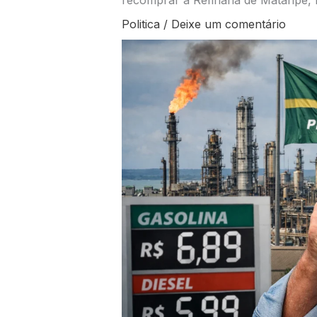
recomprar a Refinaria de Mataripe, 
Politica
/
Deixe um comentário