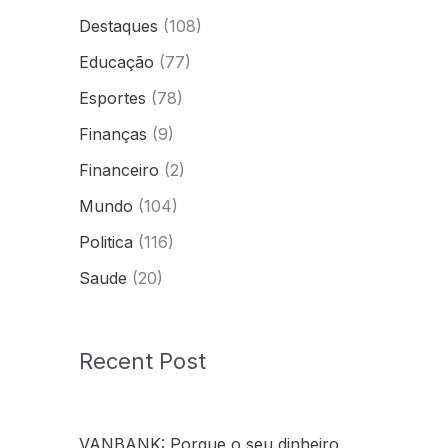
Destaques
(108)
Educação
(77)
Esportes
(78)
Finanças
(9)
Financeiro
(2)
Mundo
(104)
Politica
(116)
Saude
(20)
Recent Post
VANBANK: Porque o seu dinheiro