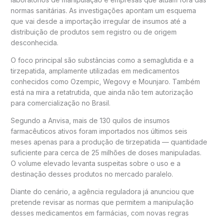
normas sanitárias. As investigações apontam um esquema
que vai desde a importação irregular de insumos até a
distribuição de produtos sem registro ou de origem
desconhecida.
O foco principal são substâncias como a
semaglutida
e a
tirzepatida
, amplamente utilizadas em medicamentos
conhecidos como
Ozempic
,
Wegovy
e
Mounjaro
. Também
está na mira a
retatrutida
, que ainda não tem autorização
para comercialização no Brasil.
Segundo a Anvisa, mais de 130 quilos de insumos
farmacêuticos ativos foram importados nos últimos seis
meses apenas para a produção de tirzepatida — quantidade
suficiente para cerca de 25 milhões de doses manipuladas.
O volume elevado levanta suspeitas sobre o uso e a
destinação desses produtos no mercado paralelo.
Diante do cenário, a agência reguladora já anunciou que
pretende revisar as normas que permitem a manipulação
desses medicamentos em farmácias, com novas regras