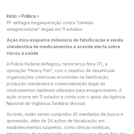
Início
Politica
PF deflagra megaoperação contra “canetas
emagrecedoras” ilegais em 11 estados
Ação mira esquema milionário de falsificação e venda
clandestina de medicamentos e acende alerta sobre
riscos à saúde
A
Polícia Federal
deflagrou, nesta terça-feira (7), a
operação “Heavy Pen”, com o objetivo de desarticular
organizações criminosas envolvidas na falsificação,
produção clandestina e comercialização ilegal de
medicamentos injetáveis utilizados para emagrecimento. A
ação ocorre em 11 estados e conta com o apoio da
Agência
Nacional de Vigilância Sanitária
(Anvisa).
Ao todo, estão sendo cumpridos 45 mandados de busca e
apreensão, além de 24 ações de fiscalização em
estabelecimentos suspeitos, como clínicas estéticas,
laboratórios de manipulação e empresas que atuam fora das