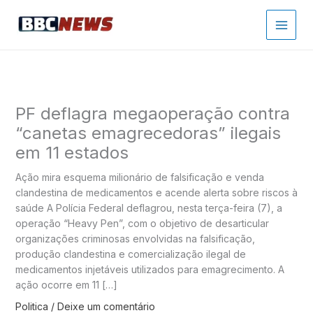
Ir
para
o
conteúdo
PF deflagra megaoperação contra
“canetas emagrecedoras” ilegais
em 11 estados
Ação mira esquema milionário de falsificação e venda
clandestina de medicamentos e acende alerta sobre riscos à
saúde A Polícia Federal deflagrou, nesta terça-feira (7), a
operação “Heavy Pen”, com o objetivo de desarticular
organizações criminosas envolvidas na falsificação,
produção clandestina e comercialização ilegal de
medicamentos injetáveis utilizados para emagrecimento. A
ação ocorre em 11 […]
Politica
/
Deixe um comentário