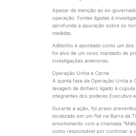
Apesar da menção ao ex-governador,
operação. Fontes ligadas à investig
aprofunda a apuração sobre os nome
medidas.
Adilsinho é apontado como um dos pr
foi alvo de um novo mandado de pri
investigações anteriores.
Operação Unha e Carne
A quinta fase da Operação Unha e 
lavagem de dinheiro ligado à cúpul
integrantes dos poderes Executivo e 
Durante a ação, foi preso preventi
localizado em um flat na Barra da Ti
envolvimento com a chamada “Máfia
como responsável por controlar a co