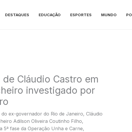
DESTAQUES
EDUCAÇÃO
ESPORTES
MUNDO
PO
 de Cláudio Castro em
icheiro investigado por
ro
 do ex-governador do Rio de Janeiro, Cláudio
heiro Adilson Oliveira Coutinho Filho,
 a 5ª fase da Operação Unha e Carne,