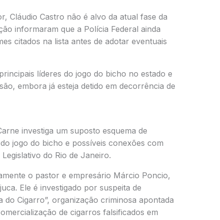
 Cláudio Castro não é alvo da atual fase da
ação informaram que a Polícia Federal ainda
s citados na lista antes de adotar eventuais
incipais líderes do jogo do bicho no estado e
são, embora já esteja detido em decorrência de
Carne investiga um suposto esquema de
a do jogo do bicho e possíveis conexões com
Legislativo do Rio de Janeiro.
vamente o pastor e empresário Márcio Poncio,
juca. Ele é investigado por suspeita de
 do Cigarro”, organização criminosa apontada
mercialização de cigarros falsificados em