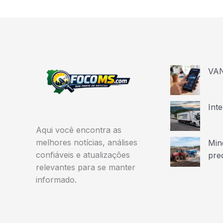
VAN
Int
Aqui você encontra as
melhores notícias, análises
Min
confiáveis e atualizações
pre
relevantes para se manter
informado.