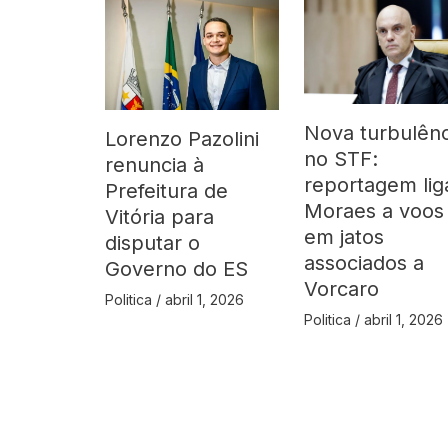
Nova turbulênc
Lorenzo Pazolini
no STF:
renuncia à
reportagem lig
Prefeitura de
Moraes a voos
Vitória para
em jatos
disputar o
associados a
Governo do ES
Vorcaro
Politica
/
abril 1, 2026
Politica
/
abril 1, 2026