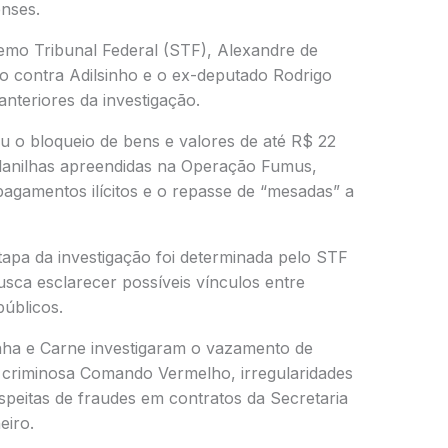
enses.
emo Tribunal Federal (STF),
Alexandre de
o contra Adilsinho e o ex-deputado Rodrigo
anteriores da investigação.
u o bloqueio de bens e valores de até R$ 22
lanilhas apreendidas na Operação Fumus,
agamentos ilícitos e o repasse de “mesadas” a
etapa da investigação foi determinada pelo STF
sca esclarecer possíveis vínculos entre
úblicos.
nha e Carne investigaram o vazamento de
o criminosa Comando Vermelho, irregularidades
peitas de fraudes em contratos da Secretaria
eiro.