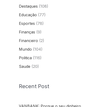
Destaques
(108)
Educação
(77)
Esportes
(78)
Finanças
(9)
Financeiro
(2)
Mundo
(104)
Politica
(116)
Saude
(20)
Recent Post
VANBANK: Porque o seu dinheiro