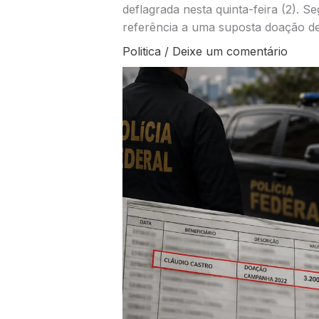
deflagrada nesta quinta-feira (2). 
referência a uma suposta doação de
Politica
/
Deixe um comentário