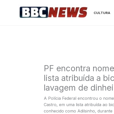
Ir
para
CULTURA
o
conteúdo
PF encontra nome
lista atribuída a b
lavagem de dinhei
A Polícia Federal encontrou o nome
Castro, em uma lista atribuída ao bic
conhecido como Adilsinho, durante