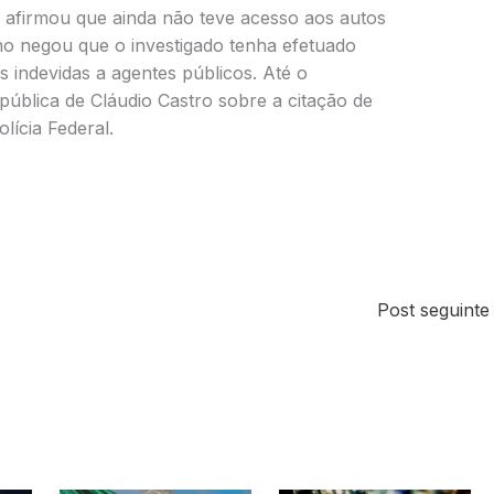
 afirmou que ainda não teve acesso aos autos
ho negou que o investigado tenha efetuado
indevidas a agentes públicos. Até o
blica de Cláudio Castro sobre a citação de
lícia Federal.
Post seguint