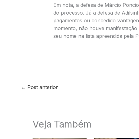
Em nota, a defesa de Márcio Poncio
do processo. Já a defesa de Adilsin
pagamentos ou concedido vantagens 
momento, não houve manifestação pú
seu nome na lista apreendida pela Po
←
Post anterior
Veja Também