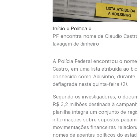
Início
Politica
PF encontra nome de Cláudio Castro 
lavagem de dinheiro
A Polícia Federal encontrou o nome
Castro, em uma lista atribuída ao bic
conhecido como Adilsinho, durante
deflagrada nesta quinta-feira (2).
Segundo os investigadores, o docu
R$ 3,2 milhões destinada à campanh
planilha integra um conjunto de reg
informações sobre supostos pagamen
movimentações financeiras relaciona
nomes de agentes políticos do estad