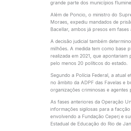
grande parte dos municípios flumin
Além de Poncio, o ministro do Supr
Moraes
, expediu mandados de prisã
Bacellar, ambos já presos em fases 
A decisão judicial também determino
milhões. A medida tem como base p
realizada em 2021, que apontariam p
pelo menos 20 políticos do estado.
Segundo a Polícia Federal, a atual 
no âmbito da ADPF das Favelas e bu
organizações criminosas e agentes p
As fases anteriores da Operação U
informações sigilosas para a facçã
envolvendo a Fundação Ceperj e sus
Estadual de Educação do Rio de Jan