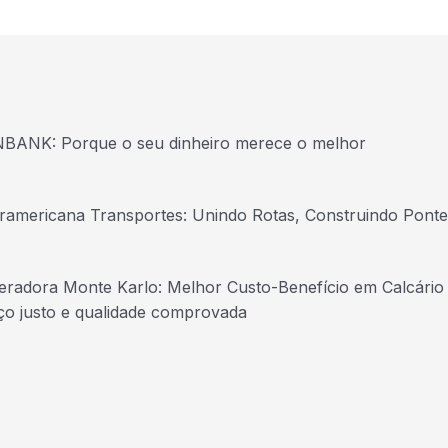
BANK: Porque o seu dinheiro merece o melhor
eramericana Transportes: Unindo Rotas, Construindo Ponte
eradora Monte Karlo: Melhor Custo-Benefício em Calcário
ço justo e qualidade comprovada