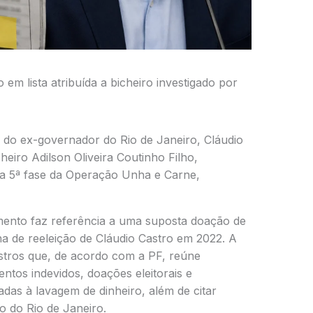
em lista atribuída a bicheiro investigado por
 do ex-governador do Rio de Janeiro, Cláudio
heiro Adilson Oliveira Coutinho Filho,
 a 5ª fase da Operação Unha e Carne,
mento faz referência a uma suposta doação de
a de reeleição de Cláudio Castro em 2022. A
istros que, de acordo com a PF, reúne
tos indevidos, doações eleitorais e
das à lavagem de dinheiro, além de citar
o do Rio de Janeiro.